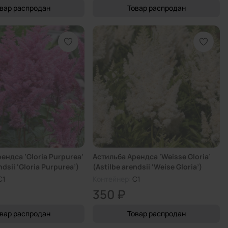
вар распродан
Товар распродан
ендса ‘Gloria Purpurea’
Астильба Арендса ‘Weisse Gloria’
ndsii ‘Gloria Purpurea’)
(Astilbe arendsii ‘Weise Gloria’)
C1
Контейнер:
C1
350 ₽
вар распродан
Товар распродан