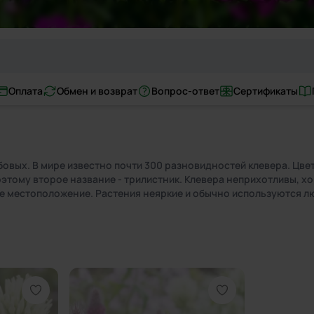
Оплата
Обмен и возврат
Вопрос-ответ
Сертификаты
овых. В мире известно почти 300 разновидностей клевера. Цве
оэтому второе название - трилистник. Клевера неприхотливы, х
 местоположение. Растения неяркие и обычно используются лю