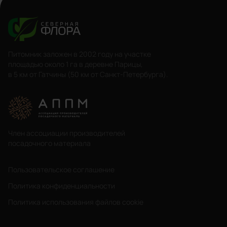
Питомник заложен в 2002 году на участке
площадью около 1 га в деревне Парицы,
в 5 км от Гатчины (50 км от Санкт-Петербурга).
Член ассоциации производителей
посадочного материала
Пользовательское соглашение
Политика конфиденциальности
Политика использования файлов cookie